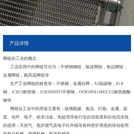
产品详情
网链在工业的概念：
工业应用中的网链可分为：不锈钢钢链，输送网链，食品网链，
金属网链，耐高温网链等
生产工业网链的材质有：不锈钢，金属丝网，A3低碳钢，45＃
钢，1CR13耐热钢，1CR18NI9TI不锈钢，OOR18NI14M2CU2耐热耐酸
钢等
网链在工业中的用途主要有：玻璃瓶罐、食品、灯炮、金属、器
皿、化纤、电子、粉末冶金、热处理等各行业自动装置和自动流水线
的使用；天然气、焦炉煤气及电子红外线等各种窑炉系统的传动使用
等食品机械，玻璃机械，输送机械等。