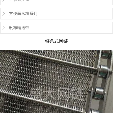
方便面米粉系列

帆布输送带

链条式网链