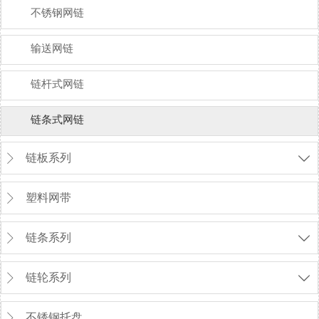
不锈钢网链
输送网链
链杆式网链
链条式网链
链板系列


塑料网带

链条系列


链轮系列


不锈钢托盘
