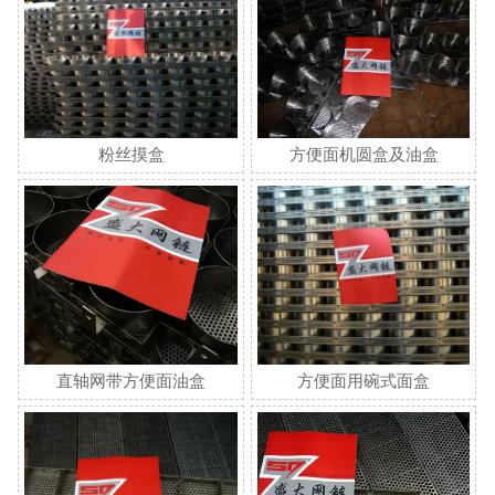
粉丝摸盒
方便面机圆盒及油盒
直轴网带方便面油盒
方便面用碗式面盒