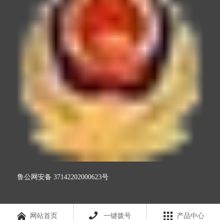
鲁公网安备 37142202000623号



网站首页
一键拨号
产品中心