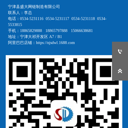
宁津县盛大网链制造有限公司
联系人：李总
电话：0534-5231116 0534-5231117 0534-5231118 0534-
5533815
手机：18865829888 18865797888 15066638681
地址：宁津大祁开发区 A7 / B1
阿里巴巴店铺：
https://njsdwl.1688.com

