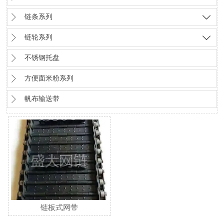

链条系列


链轮系列


不锈钢托盘

方便面米粉系列

帆布输送带
链板式网带