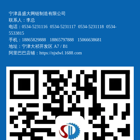
宁津县盛大网链制造有限公司
联系人：李总
电话：0534-5231116 0534-5231117 0534-5231118 0534-
5533815
手机：18865829888 18865797888 15066638681
地址：宁津大祁开发区 A7 / B1
阿里巴巴店铺：
https://njsdwl.1688.com