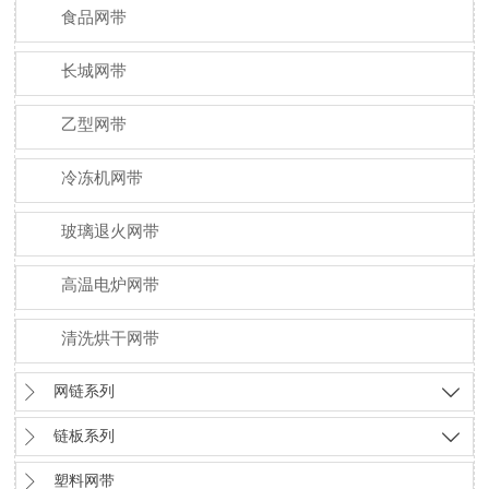
食品网带
长城网带
乙型网带
冷冻机网带
玻璃退火网带
高温电炉网带
清洗烘干网带

网链系列


链板系列


塑料网带