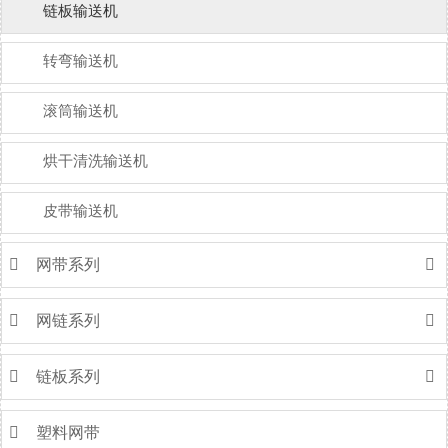
链板输送机
转弯输送机
滚筒输送机
烘干清洗输送机
皮带输送机

网带系列


网链系列


链板系列


塑料网带