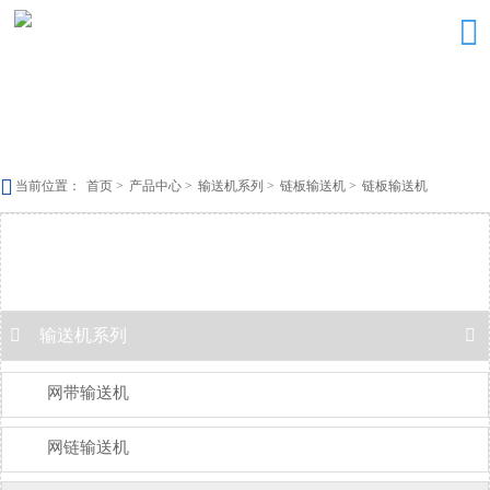


当前位置：
首页
>
产品中心
>
输送机系列
>
链板输送机
>
链板输送机
产品中心

输送机系列

网带输送机
网链输送机