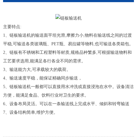
主要特点:
1、链板输送机的输送面平坦光滑,摩擦力小,物料在输送线之间的过渡
平稳,可输送各类玻璃瓶、PET瓶、易拉罐等物料,也可输送各类箱包。
2、链板有不锈钢和工程塑料等材质,规格品种繁多,可根据输送物料和
工艺要求选用,能满足各行各业不同的需求。
3、输送能力大,可承载较大的载荷。
4、输送速度平稳，能保证精确同步输送，
5、链板输送机一般都可以直接用水冲洗或直接浸泡在水中。设备清洁
方便，能满足食品、饮料行业对卫生的要求。
6、设备布局灵活。可以在一条输送线上完成水平、倾斜和转弯输送
7、设备结构简单,维护方便。